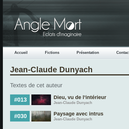
Accueil
Fictions
Présentation
Contac
Jean-Claude Dunyach
Textes de cet auteur
Dieu, vu de l’intérieur
#013
Jean-Claude Dunyach
Paysage avec intrus
#030
Jean-Claude Dunyach