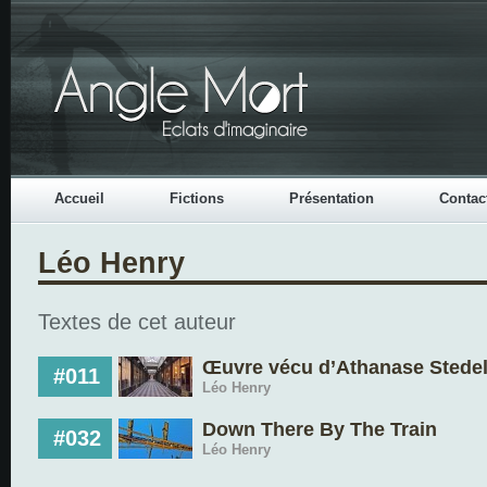
Accueil
Fictions
Présentation
Contac
Léo Henry
Textes de cet auteur
Œuvre vécu d’Athanase Stedel
#011
Léo Henry
Down There By The Train
#032
Léo Henry