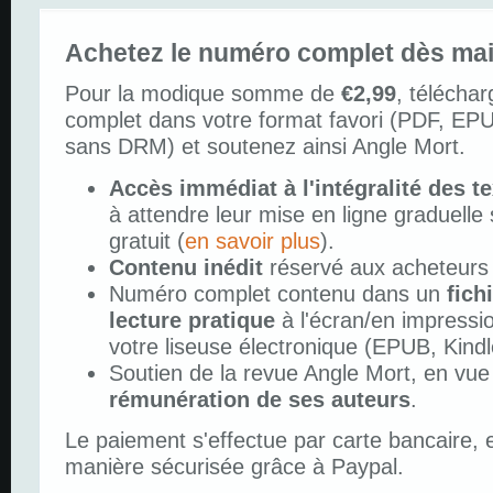
Achetez le numéro complet dès mai
Pour la modique somme de
€2,99
, télécha
complet dans votre format favori (PDF, EP
sans DRM) et soutenez ainsi Angle Mort.
Accès immédiat à l'intégralité des t
à attendre leur mise en ligne graduelle s
gratuit (
en savoir plus
).
Contenu inédit
réservé aux acheteurs
Numéro complet contenu dans un
fich
lecture pratique
à l'écran/en impressi
votre liseuse électronique (EPUB, Kindl
Soutien de la revue Angle Mort, en vue
rémunération de ses auteurs
.
Le paiement s'effectue par carte bancaire, e
manière sécurisée grâce à Paypal.