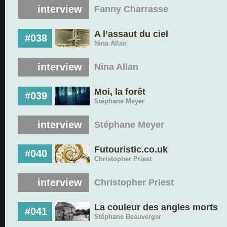
interview
Fanny Charrasse
A l’assaut du ciel
#038
Nina Allan
interview
Nina Allan
Moi, la forêt
#039
Stéphane Meyer
interview
Stéphane Meyer
Futouristic.co.uk
#040
Christopher Priest
interview
Christopher Priest
La couleur des angles morts
#041
Stéphane Beauverger