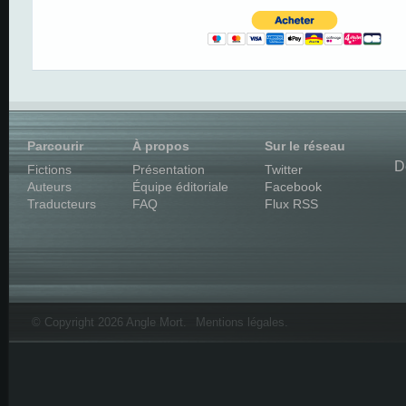
Parcourir
À propos
Sur le réseau
D
Fictions
Présentation
Twitter
Auteurs
Équipe éditoriale
Facebook
Traducteurs
FAQ
Flux RSS
© Copyright 2026 Angle Mort.
Mentions légales
.