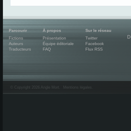
Parcourir
À propos
Sur le réseau
D
Fictions
Présentation
Twitter
Auteurs
Équipe éditoriale
Facebook
Traducteurs
FAQ
Flux RSS
© Copyright 2026 Angle Mort.
Mentions légales
.