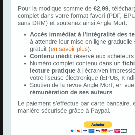
Pour la modique somme de
€2,99
, télécha
complet dans votre format favori (PDF, EP
sans DRM) et soutenez ainsi Angle Mort.
Accès immédiat à l'intégralité des t
à attendre leur mise en ligne graduelle s
gratuit (
en savoir plus
).
Contenu inédit
réservé aux acheteurs
Numéro complet contenu dans un
fich
lecture pratique
à l'écran/en impressi
votre liseuse électronique (EPUB, Kindl
Soutien de la revue Angle Mort, en vue
rémunération de ses auteurs
.
Le paiement s'effectue par carte bancaire, e
manière sécurisée grâce à Paypal.