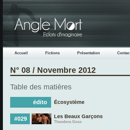
Accueil
Fictions
Présentation
Contac
N° 08 / Novembre 2012
Table des matières
édito
Écosystème
Les Beaux Garçons
#029
Theodora Goss