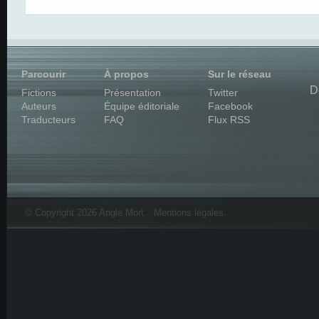
Parcourir
À propos
Sur le réseau
D
Fictions
Présentation
Twitter
Auteurs
Équipe éditoriale
Facebook
Traducteurs
FAQ
Flux RSS
© Copyright 2026 Angle Mort.
Mentions légales
.