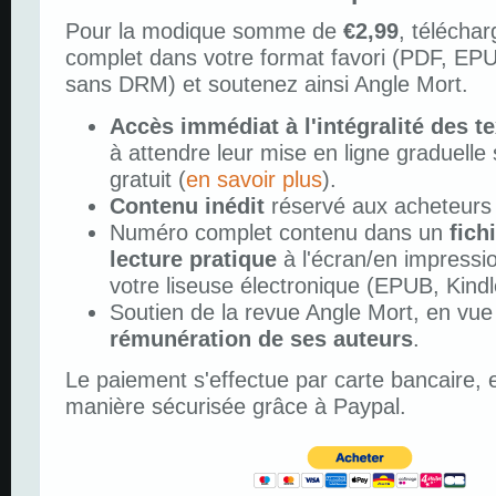
Pour la modique somme de
€2,99
, télécha
complet dans votre format favori (PDF, EP
sans DRM) et soutenez ainsi Angle Mort.
Accès immédiat à l'intégralité des t
à attendre leur mise en ligne graduelle s
gratuit (
en savoir plus
).
Contenu inédit
réservé aux acheteurs
Numéro complet contenu dans un
fich
lecture pratique
à l'écran/en impressi
votre liseuse électronique (EPUB, Kindl
Soutien de la revue Angle Mort, en vue
rémunération de ses auteurs
.
Le paiement s'effectue par carte bancaire, e
manière sécurisée grâce à Paypal.