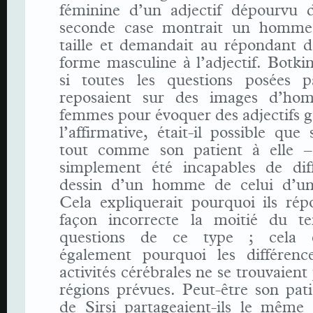
féminine d’un adjectif dépourvu 
seconde case montrait un homme
taille et demandait au répondant d
forme masculine à l’adjectif. Botk
si toutes les questions posées p
reposaient sur des images d’ho
femmes pour évoquer des adjectifs 
l’affirmative, était-il possible que 
tout comme son patient à elle –
simplement été incapables de diff
dessin d’un homme de celui d’u
Cela expliquerait pourquoi ils rép
façon incorrecte la moitié du t
questions de ce type ; cela ex
également pourquoi les différenc
activités cérébrales ne se trouvaient
régions prévues. Peut-être son pat
de Sirsi partageaient-ils le même 