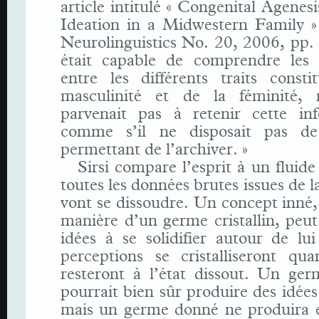
article intitulé « Congenital Agenes
Ideation in a Midwestern Family » 
Neurolinguistics No. 20, 2006, pp.
était capable de comprendre les c
entre les différents traits consti
masculinité et de la féminité, 
parvenait pas à retenir cette in
comme s’il ne disposait pas de 
permettant de l’archiver. »
Sirsi compare l’esprit à un fluide
toutes les données brutes issues de l
vont se dissoudre. Un concept inné,
manière d’un germe cristallin, peut
idées à se solidifier autour de lui
perceptions se cristalliseront qua
resteront à l’état dissout. Un ger
pourrait bien sûr produire des idées 
mais un germe donné ne produira 