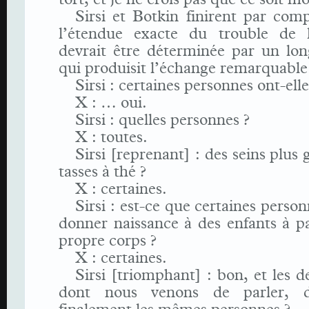
Sirsi et Botkin finirent par co
l’étendue exacte du trouble de l
devrait être déterminée par un lon
qui produisit l’échange remarquable 
Sirsi : certaines personnes ont-elle
X : … oui.
Sirsi : quelles personnes ?
X : toutes.
Sirsi [reprenant] : des seins plus
tasses à thé ?
X : certaines.
Sirsi : est-ce que certaines perso
donner naissance à des enfants à pa
propre corps ?
X : certaines.
Sirsi [triomphant] : bon, et les 
dont nous venons de parler, dés