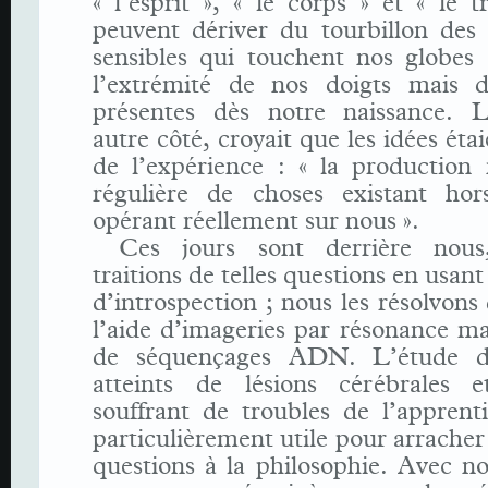
« l’esprit », « le corps » et « le t
peuvent dériver du tourbillon des 
sensibles qui touchent nos globes 
l’extrémité de nos doigts mais d
présentes dès notre naissance. 
autre côté, croyait que les idées éta
de l’expérience : « la production 
régulière de choses existant ho
opérant réellement sur nous ».
Ces jours sont derrière nou
traitions de telles questions en usant
d’introspection ; nous les résolvons
l’aide d’imageries par résonance m
de séquençages ADN. L’étude de
atteints de lésions cérébrales 
souffrant de troubles de l’apprent
particulièrement utile pour arracher
questions à la philosophie. Avec no