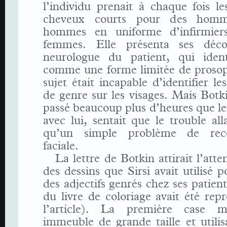
l’individu prenait à chaque fois l
cheveux courts pour des homm
hommes en uniforme d’infirmier
femmes. Elle présenta ses déco
neurologue du patient, qui ident
comme une forme limitée de prosopa
sujet était incapable d’identifier l
de genre sur les visages. Mais Botki
passé beaucoup plus d’heures que l
avec lui, sentait que le trouble alla
qu’un simple problème de reco
faciale.
La lettre de Botkin attirait l’att
des dessins que Sirsi avait utilisé 
des adjectifs genrés chez ses patien
du livre de coloriage avait été rep
l’article). La première case m
immeuble de grande taille et utilis