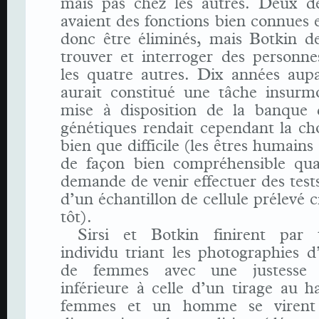
mais pas chez les autres. Deux d
avaient des fonctions bien connues 
donc être éliminés, mais Botkin de
trouver et interroger des personne
les quatre autres. Dix années aupa
aurait constitué une tâche insurmo
mise à disposition de la banque
génétiques rendait cependant la cho
bien que difficile (les êtres humains
de façon bien compréhensible qu
demande de venir effectuer des tests
d’un échantillon de cellule prélevé c
tôt).
Sirsi et Botkin finirent par
individu triant les photographies 
de femmes avec une justesse 
inférieure à celle d’un tirage au h
femmes et un homme se virent 