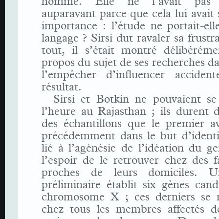
homme. Elle ne l’avait pas 
auparavant parce que cela lui avait
importance : l’étude ne portait-ell
langage ? Sirsi dut ravaler sa frustr
tout, il s’était montré délibérém
propos du sujet de ses recherches da
l’empêcher d’influencer accident
résultat.
Sirsi et Botkin ne pouvaient se
l’heure au Rajasthan ; ils durent d
des échantillons que le premier av
précédemment dans le but d’identif
lié à l’agénésie de l’idéation du g
l’espoir de le retrouver chez des f
proches de leurs domiciles. U
préliminaire établit six gènes cand
chromosome X ; ces derniers se r
chez tous les membres affectés de