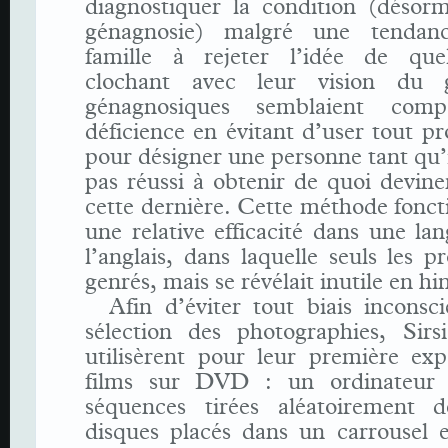
diagnostiquer la condition (désorm
génagnosie) malgré une tendan
famille à rejeter l’idée de que
clochant avec leur vision du 
génagnosiques semblaient comp
déficience en évitant d’user tout 
pour désigner une personne tant qu’i
pas réussi à obtenir de quoi devine
cette dernière. Cette méthode fonct
une relative efficacité dans une l
l’anglais, dans laquelle seuls les 
genrés, mais se révélait inutile en hi
Afin d’éviter tout biais inconsc
sélection des photographies, Sirs
utilisèrent pour leur première exp
films sur DVD : un ordinateur l
séquences tirées aléatoirement d
disques placés dans un carrousel e