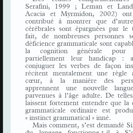
Serafini, 1999 ; Leman et Land
Acacia et Myrmidon, 2002) ont
contribué à montrer que d’autre
cérébrales sont épargnées par le 
fait, de nombreuses personnes s
déficience grammaticale sont capable
la cognition générale pour 
partiellement leur handicap : 
conjuguer les verbes de façon inst
récitent mentalement une règle 
cœur, à la manière des pers
apprennent une nouvelle langu
parvenues à l’âge adulte. De telle
laissent fortement entendre que la
grammaticale ordinaire est prod
« instinct grammatical » inné.
Mais comment, s’est demandé Sir
du langage fonctionne-t-il ? S’a