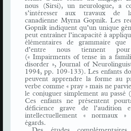
nous (Sirsi), un neurologue, a 
s’intéresser aux travaux de la
canadienne Myrna Gopnik. Les re
Gopnik indiquent qu’un unique gè
peut entraîner l’incapacité à appliqu
élémentaires de grammaire que l
d’entre nous tiennent pour
(« Impairments of tense in a famil
disorder », Journal of Neurolinguis
1994, pp. 109-133). Les enfants do
peuvent apprendre la forme au p
verbe comme « pray » mais ne parvi
le conjuguer simplement au passé (
Ces enfants ne présentent pourt
déficience grave de l’audition 
intellectuellement « normaux » 
égards.
Des études complémentaires