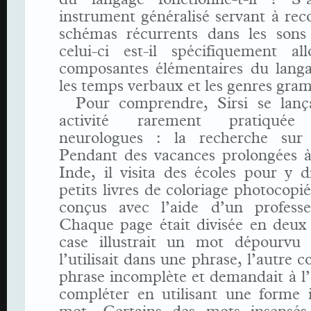
instrument généralisé servant à rec
schémas récurrents dans les son
celui-ci est-il spécifiquement a
composantes élémentaires du langa
les temps verbaux et les genres gra
Pour comprendre, Sirsi se lan
activité rarement pratiqué
neurologues : la recherche sur 
Pendant des vacances prolongées à
Inde, il visita des écoles pour y d
petits livres de coloriage photocopié
conçus avec l’aide d’un professe
Chaque page était divisée en deux 
case illustrait un mot dépourvu
l’utilisait dans une phrase, l’autre 
phrase incomplète et demandait à l’
compléter en utilisant une forme i