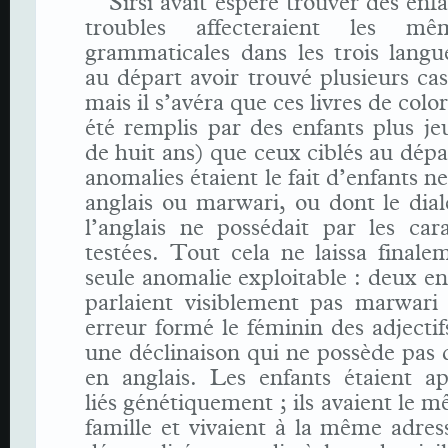
Sirsi avait espéré trouver des enf
troubles affecteraient les mê
grammaticales dans les trois langu
au départ avoir trouvé plusieurs ca
mais il s’avéra que ces livres de colo
été remplis par des enfants plus j
de huit ans) que ceux ciblés au dépa
anomalies étaient le fait d’enfants n
anglais ou marwari, ou dont le dial
l’anglais ne possédait par les cara
testées. Tout cela ne laissa final
seule anomalie exploitable : deux en
parlaient visiblement pas marwari 
erreur formé le féminin des adjectif
une déclinaison qui ne possède pas 
en anglais. Les enfants étaient 
liés génétiquement ; ils avaient le
famille et vivaient à la même adres