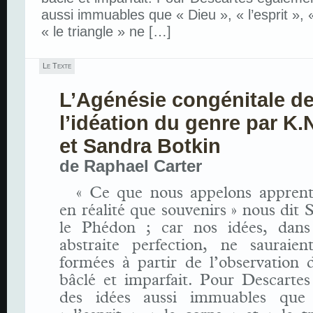
aussi immuables que « Dieu », « l’esprit », «
« le triangle » ne […]
Le Texte
L’Agénésie congénitale d
l’idéation du genre par K.N
et Sandra Botkin
de
Raphael Carter
« Ce que nous appelons apprenti
en réalité que souvenirs » nous dit 
le Phédon ; car nos idées, dans
abstraite perfection, ne sauraien
formées à partir de l’observation
bâclé et imparfait. Pour Descartes
des idées aussi immuables que