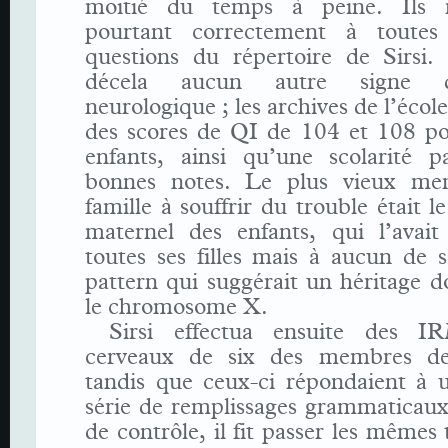
moitié du temps à peine. Ils r
pourtant correctement à toutes 
questions du répertoire de Sirsi. 
décela aucun autre signe d’
neurologique ; les archives de l’écol
des scores de QI de 104 et 108 po
enfants, ainsi qu’une scolarité 
bonnes notes. Le plus vieux me
famille à souffrir du trouble était l
maternel des enfants, qui l’avait
toutes ses filles mais à aucun de s
pattern qui suggérait un héritage 
le chromosome X.
Sirsi effectua ensuite des I
cerveaux de six des membres de 
tandis que ceux-ci répondaient à 
série de remplissages grammaticaux
de contrôle, il fit passer les mêmes 