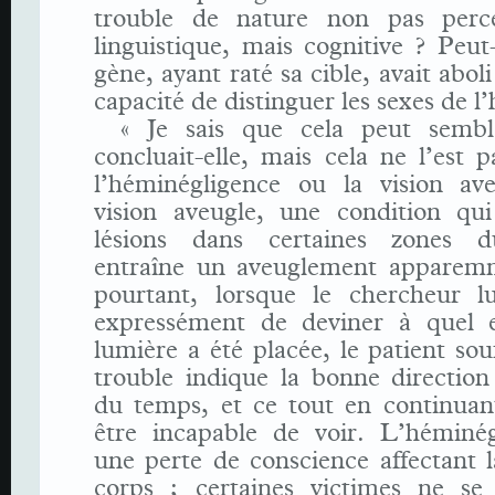
trouble de nature non pas perce
linguistique, mais cognitive ? Peut
gène, ayant raté sa cible, avait abol
capacité de distinguer les sexes de l
« Je sais que cela peut sembl
concluait-elle, mais cela ne l’est 
l’héminégligence ou la vision av
vision aveugle, une condition qui
lésions dans certaines zones d
entraîne un aveuglement apparemm
pourtant, lorsque le chercheur 
expressément de deviner à quel 
lumière a été placée, le patient sou
trouble indique la bonne direction
du temps, et ce tout en continuant
être incapable de voir. L’héminég
une perte de conscience affectant 
corps ; certaines victimes ne se