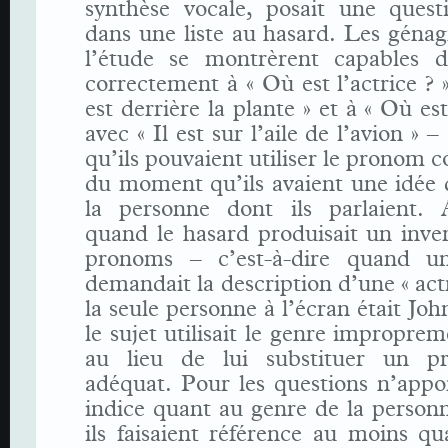
synthèse vocale, posait une quest
dans une liste au hasard. Les géna
l’étude se montrèrent capables 
correctement à « Où est l’actrice ? »
est derrière la plante » et à « Où est
avec « Il est sur l’aile de l’avion »
qu’ils pouvaient utiliser le pronom 
du moment qu’ils avaient une idée 
la personne dont ils parlaient. A
quand le hasard produisait un inve
pronoms – c’est-à-dire quand un
demandait la description d’une « actr
la seule personne à l’écran était Joh
le sujet utilisait le genre improprem
au lieu de lui substituer un p
adéquat. Pour les questions n’appo
indice quant au genre de la personn
ils faisaient référence au moins q