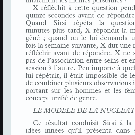
finalement les mêmes personnes ?
X réfléchit à cette question pen
quinze secondes avant de répondre 
Quand Sirsi répéta la questio
minutes plus tard, X répondit la 
gêné ; quand on le lui demanda u
fois la semaine suivante, X dut une n
réfléchir avant de répondre. X ne 
pas de l’association entre seins et e
session à l’autre. Peu importe à quel
lui répétait, il était impossible de 
de combiner plusieurs observations i
portant sur les hommes et les f
concept unifié de genre.
LE MODELE DE LA NUCLEA
Ce résultat conduisit Sirsi à la
idées innées qu’il présenta dans 