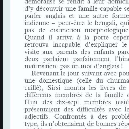
démoralisé se rendit à leur domici
d’y découvrir une famille capable 
parler anglais et une autre form
indienne – peut-être le bengali, qu
pas de distinction morphologiqu
Quand il arriva à la porte cepen
retrouva incapable d’expliquer l
visite aux parents des enfants par
deux parlaient parfaitement l’hi
maîtrisaient pas un mot d’anglais !
Revenant le jour suivant avec pou
une domestique (celle du churma
caillé), Sirsi montra les livres de
différents membres de la famille d
Huit des dix-sept membres testé
présentaient des difficultés avec 
adjectifs. Confrontés à des prob
type, ils n’obtenaient de bonnes rép