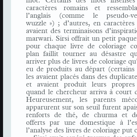
mot. Certains des mots insensés
caractères romains et ressembl
l’anglais (comme le pseudo-
wuzzle ») ; d’autres, en caractères
avaient des terminaisons d’inspirat
marwari. Sirsi offrait un petit pa
pour chaque livre de coloriage c
plan faillit tourner au désastre q
arriver plus de livres de coloriage qu’
eu de produits au départ (certains
les avaient placés dans des duplicate
et avaient produit leurs propres
quand le chercheur arriva à court 
Heureusement, les parents méco
apparurent sur son seuil furent apai
renforts de thé, de churma et de 
offerts par une domestique à l’esp
l’analyse des livres de coloriage pu