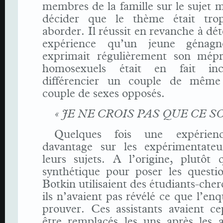
membres de la famille sur le sujet ma
décider que le thème était trop
aborder. Il réussit en revanche à dé
expérience qu’un jeune génagn
exprimait régulièrement son mépr
homosexuels était en fait in
différencier un couple de même
couple de sexes opposés.
« JE NE CROIS PAS QUE CE SO
Quelques fois une expérien
davantage sur les expérimentate
leurs sujets. A l’origine, plutôt 
synthétique pour poser les questio
Botkin utilisaient des étudiants-cher
ils n’avaient pas révélé ce que l’enq
prouver. Ces assistants avaient c
être remplacés les uns après les a