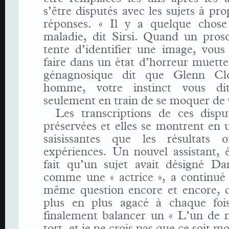
s’être disputés avec les sujets à pro
réponses. « Il y a quelque chose
maladie, dit Sirsi. Quand un pros
tente d’identifier une image, vous
faire dans un état d’horreur muett
génagnosique dit que Glenn Cl
homme, votre instinct vous dit
seulement en train de se moquer de 
Les transcriptions de ces dispu
préservées et elles se montrent en 
saisissantes que les résultats of
expériences. Un nouvel assistant, 
fait qu’un sujet avait désigné D
comme une « actrice », a continué 
même question encore et encore, 
plus en plus agacé à chaque foi
finalement balancer un « L’un de 
tort, et je ne crois pas que ce soit mo