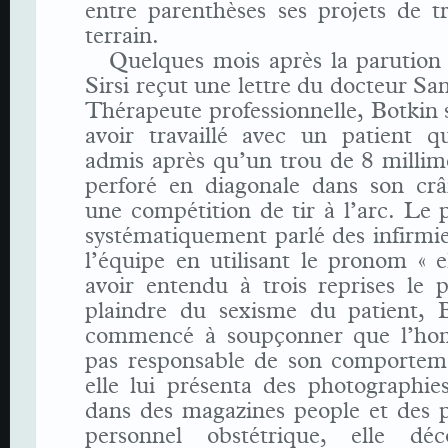
entre parenthèses ses projets de tr
terrain.
Quelques mois après la parution d
Sirsi reçut une lettre du docteur Sa
Thérapeute professionnelle, Botkin 
avoir travaillé avec un patient qu
admis après qu’un trou de 8 millimè
perforé en diagonale dans son cr
une compétition de tir à l’arc. Le p
systématiquement parlé des infirmi
l’équipe en utilisant le pronom « e
avoir entendu à trois reprises le 
plaindre du sexisme du patient, B
commencé à soupçonner que l’hom
pas responsable de son comporte
elle lui présenta des photographie
dans des magazines people et des p
personnel obstétrique, elle déc