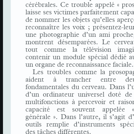
cérébrales. Ce trouble appelé « pro
laisse ses victimes parfaitement capa
de nommer les objets qu’elles aperç
reconnaître les voix ; présentez-le
une photographie d’un ami proche, 
montrent désemparées. Le cerveau
tout comme la télévision imagin
contenir un module spécial dédié a
un organe de reconnaissance faciale.
Les troubles comme la prosopa
aident à trancher entre deu
fondamentales du cerveau. Dans l’un
d’un ordinateur universel doté de 
multifonctions à percevoir et raiso
capacité est souvent appelée «
générale ». Dans l’autre, il s’agit d
outils remplie d’instruments spéci
des tâches différentes.