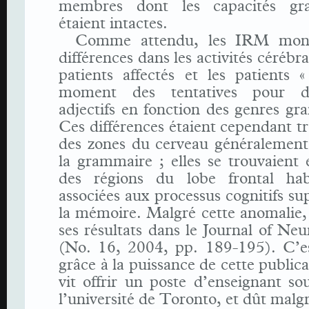
membres dont les capacités gra
étaient intactes.
Comme attendu, les IRM mont
différences dans les activités cérébra
patients affectés et les patients 
moment des tentatives pour dé
adjectifs en fonction des genres g
Ces différences étaient cependant tr
des zones du cerveau généralement 
la grammaire ; elles se trouvaient 
des régions du lobe frontal hab
associées aux processus cognitifs sup
la mémoire. Malgré cette anomalie, 
ses résultats dans le Journal of Neur
(No. 16, 2004, pp. 189-195). C’es
grâce à la puissance de cette publica
vit offrir un poste d’enseignant so
l’université de Toronto, et dût malgr