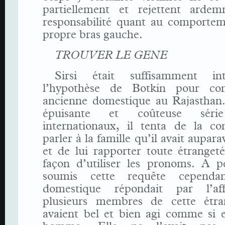
partiellement et rejettent arde
responsabilité quant au comportem
propre bras gauche.
TROUVER LE GENE
Sirsi était suffisamment in
l’hypothèse de Botkin pour con
ancienne domestique au Rajasthan
épuisante et coûteuse série
internationaux, il tenta de la co
parler à la famille qu’il avait aupar
et de lui rapporter toute étrangeté
façon d’utiliser les pronoms. A pe
soumis cette requête cepend
domestique répondait par l’aff
plusieurs membres de cette étra
avaient bel et bien agi comme si e