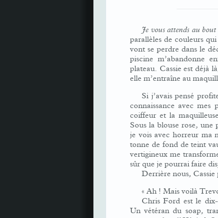
Je vous attends au bout
parallèles de couleurs qui
vont se perdre dans le dé
piscine m’abandonne en
plateau. Cassie est déjà l
elle m’entraîne au maquil
Si j’avais pensé prof
connaissance avec mes par
coiffeur et la maquilleu
Sous la blouse rose, une p
je vois avec horreur ma no
tonne de fond de teint va
vertigineux me transforme 
sûr que je pourrai faire di
Derrière nous, Cassie
« Ah ! Mais voilà Trevo
Chris Ford est le dix-
Un vétéran du soap, tra