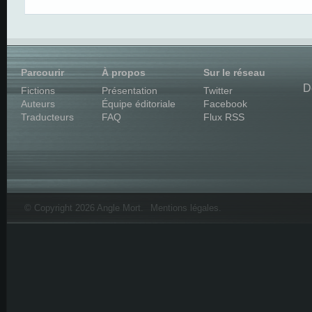
Parcourir
À propos
Sur le réseau
D
Fictions
Présentation
Twitter
Auteurs
Équipe éditoriale
Facebook
Traducteurs
FAQ
Flux RSS
© Copyright 2026 Angle Mort.
Mentions légales
.