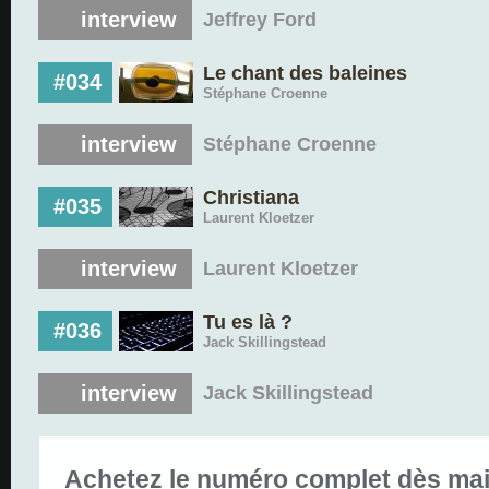
interview
Jeffrey Ford
Le chant des baleines
#034
Stéphane Croenne
interview
Stéphane Croenne
Christiana
#035
Laurent Kloetzer
interview
Laurent Kloetzer
Tu es là ?
#036
Jack Skillingstead
interview
Jack Skillingstead
Achetez le numéro complet dès mai