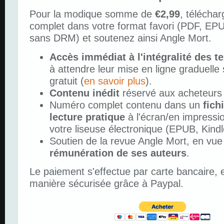
Pour la modique somme de
€2,99
, télécha
complet dans votre format favori (PDF, EP
sans DRM) et soutenez ainsi Angle Mort.
Accès immédiat à l'intégralité des t
à attendre leur mise en ligne graduelle s
gratuit (
en savoir plus
).
Contenu inédit
réservé aux acheteurs
Numéro complet contenu dans un
fich
lecture pratique
à l'écran/en impressi
votre liseuse électronique (EPUB, Kindl
Soutien de la revue Angle Mort, en vue
rémunération de ses auteurs
.
Le paiement s'effectue par carte bancaire, e
manière sécurisée grâce à Paypal.