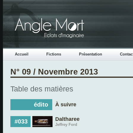
Accueil
Fictions
Présentation
Contac
N° 09 / Novembre 2013
Table des matières
édito
À suivre
Daltharee
#033
Jeffrey Ford